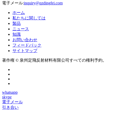
電子メール:
inquiry@qzdingfei.com
ホーム
私たちに関しては
製品
ニュース
知識
お問い合わせ
フィードバック
サイトマップ
著作権 © 泉州定飛反射材料有限公司すべての権利予約。
whatsapp
skype
電子メール
引き合い