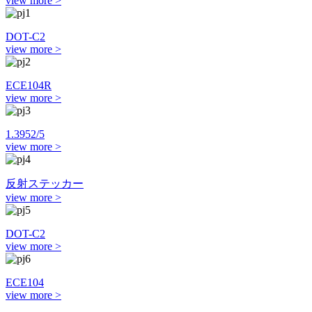
view more >
DOT-C2
view more >
ECE104R
view more >
1.3952/5
view more >
反射ステッカー
view more >
DOT-C2
view more >
ECE104
view more >