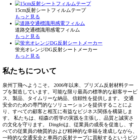
15cm反射シートフィルムテープ
もっと見る
道路交通標識用感電フィルム
もっと見る
蛍光オレンジDG反射シートメーカー
もっと見る
私たちについて
泉州丁飛へようこそ。 2006年以来、プリズム反射材料テー
プを製造しています。可能な限り最高の標準的な顧客サービ
ス、製品、タイムリーな納品、信頼性を提供します。 交通
安全のための専門的なソリューションを提供することによ
り、すべての顧客と相互に有益なビジネス関係を構築しま
す。 私たちは、稲森の哲学の実践を主張し、品質と誠実さ
の文化を守ります。 Dingfeiは、従業員の成長を促進し、す
べての従業員の物質的および精神的な幸福を達成しながら、
一時的な交通安全と車両の反射テープに貢献するというビジ