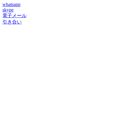
whatsapp
skype
電子メール
引き合い