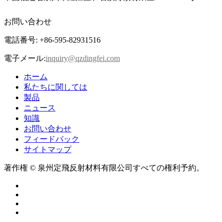
お問い合わせ
電話番号: +86-595-82931516
電子メール:
inquiry@qzdingfei.com
ホーム
私たちに関しては
製品
ニュース
知識
お問い合わせ
フィードバック
サイトマップ
著作権 © 泉州定飛反射材料有限公司すべての権利予約。