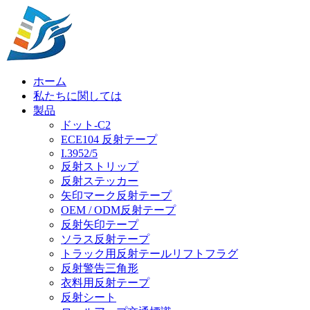
ホーム
私たちに関しては
製品
ドット-C2
ECE104 反射テープ
I.3952/5
反射ストリップ
反射ステッカー
矢印マーク反射テープ
OEM / ODM反射テープ
反射矢印テープ
ソラス反射テープ
トラック用反射テールリフトフラグ
反射警告三角形
衣料用反射テープ
反射シート